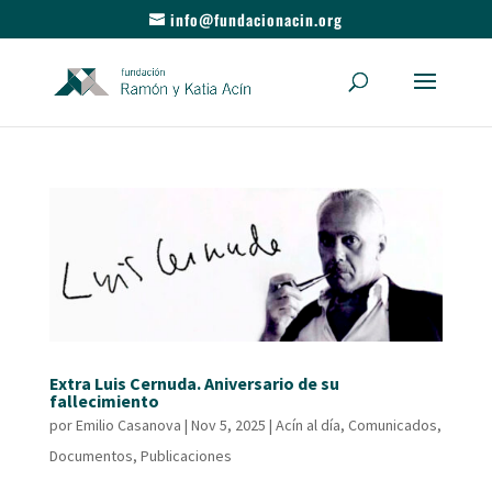
info@fundacionacin.org
Extra Luis Cernuda. Aniversario de su
fallecimiento
por
Emilio Casanova
|
Nov 5, 2025
|
Acín al día
,
Comunicados
,
Documentos
,
Publicaciones