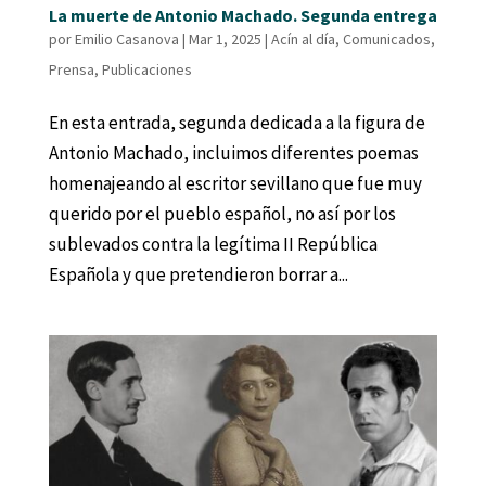
La muerte de Antonio Machado. Segunda entrega
por
Emilio Casanova
|
Mar 1, 2025
|
Acín al día
,
Comunicados
,
Prensa
,
Publicaciones
En esta entrada, segunda dedicada a la figura de
Antonio Machado, incluimos diferentes poemas
homenajeando al escritor sevillano que fue muy
querido por el pueblo español, no así por los
sublevados contra la legítima II República
Española y que pretendieron borrar a...