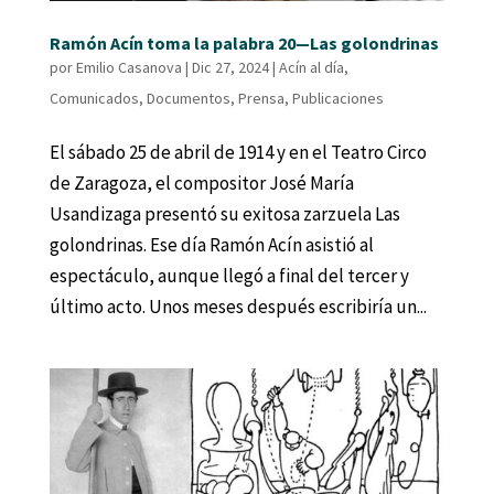
Ramón Acín toma la palabra 20—Las golondrinas
por
Emilio Casanova
|
Dic 27, 2024
|
Acín al día
,
Comunicados
,
Documentos
,
Prensa
,
Publicaciones
El sábado 25 de abril de 1914 y en el Teatro Circo
de Zaragoza, el compositor José María
Usandizaga presentó su exitosa zarzuela Las
golondrinas. Ese día Ramón Acín asistió al
espectáculo, aunque llegó a final del tercer y
último acto. Unos meses después escribiría un...