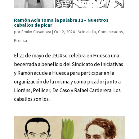
Ramón Acín toma la palabra 12 – Nuestros
caballos de picar
por
Emilio Casanova
|
Oct 2, 2024
|
Acín al día
,
Comunicados
,
Prensa
El 21 de mayo de 1914 se celebra en Huesca una
becerrada a beneficio del Sindicato de Iniciativas
y Ramón acude a Huesca para participar en la
organización de la misma y como picador junto a
Lloréns, Pellicer, De Caso y Rafael Carderera. Los
caballos son los...