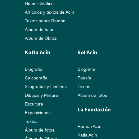
Humor Gráfico
Artículos y textos de Acín
Textos sobre Ramón
Álbum de fotos
Álbum de Obras
Katia Acín
Sol Acín
Biografía
Biografía
Calcografía
Poesía
Xilografías y Linóleos
Textos
Dibujos y Pintura
Álbum de fotos
Escultura
La Fundación
Exposiciones
Textos
Ramón Acín
Álbum de fotos
Katia Acín
Álbum de Obras