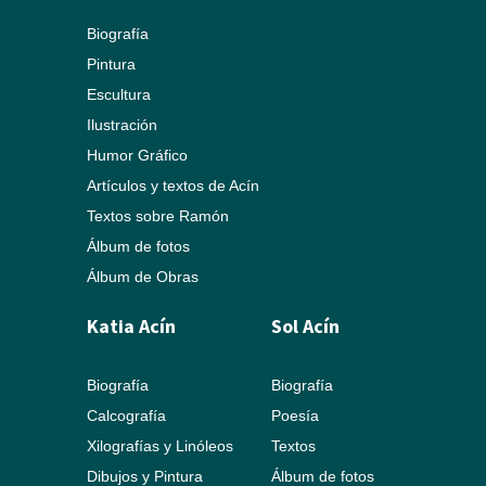
Biografía
Pintura
Escultura
Ilustración
Humor Gráfico
Artículos y textos de Acín
Textos sobre Ramón
Álbum de fotos
Álbum de Obras
Katia Acín
Sol Acín
Biografía
Biografía
Calcografía
Poesía
Xilografías y Linóleos
Textos
Dibujos y Pintura
Álbum de fotos