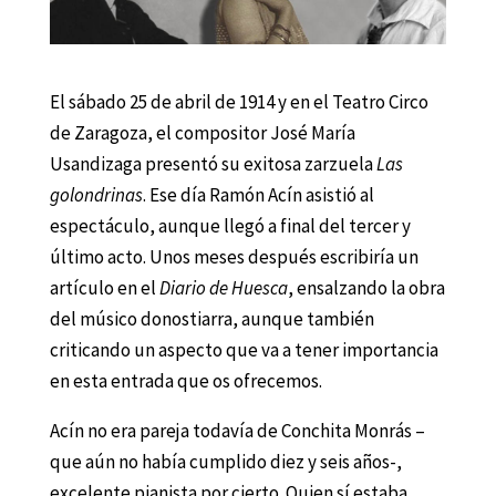
El sábado 25 de abril de 1914 y en el Teatro Circo
de Zaragoza, el compositor José María
Usandizaga presentó su exitosa zarzuela
Las
golondrinas
. Ese día Ramón Acín asistió al
espectáculo, aunque llegó a final del tercer y
último acto. Unos meses después escribiría un
artículo en el
Diario de Huesca
, ensalzando la obra
del músico donostiarra, aunque también
criticando un aspecto que va a tener importancia
en esta entrada que os ofrecemos.
Acín no era pareja todavía de Conchita Monrás –
que aún no había cumplido diez y seis años-,
excelente pianista por cierto. Quien sí estaba