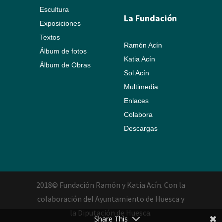
Escultura
La Fundación
Exposiciones
Textos
Ramón Acín
Álbum de fotos
Katia Acín
Álbum de Obras
Sol Acín
Multimedia
Enlaces
Colabora
Descargas
2018© Fundación Ramón y Katia Acín. Con la
colaboración del Ayuntamiento de Huesca y
la Diputación de Huesca.
Share This