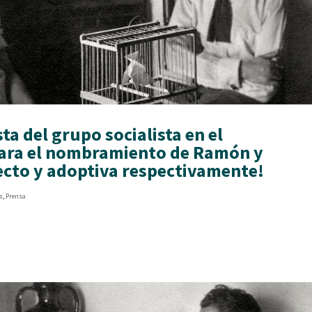
a del grupo socialista en el
ara el nombramiento de Ramón y
ecto y adoptiva respectivamente!
s
,
Prensa