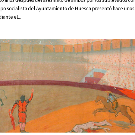
rupo socialista del Ayuntamiento de Huesca presentó hace unos
ante el...