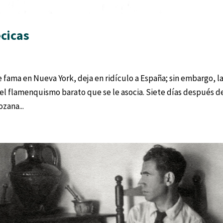
cicas
e fama en Nueva York, deja en ridículo a España; sin embargo, l
 y el flamenquismo barato que se le asocia. Siete días después d
zana...