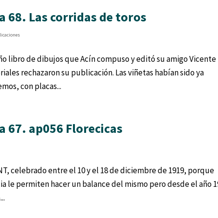
 68. Las corridas de toros
licaciones
ño libro de dibujos que Acín compuso y editó su amigo Vicente
riales rechazaron su publicación. Las viñetas habían sido ya
mos, con placas...
 67. ap056 Florecicas
NT, celebrado entre el 10 y el 18 de diciembre de 1919, porque
ncia le permiten hacer un balance del mismo pero desde el año 1
..