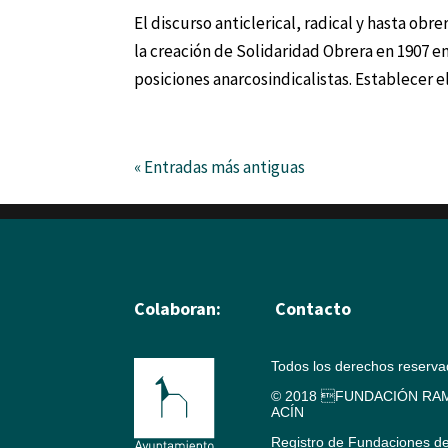
El discurso anticlerical, radical y hasta ob
la creación de Solidaridad Obrera en 1907 en
posiciones anarcosindicalistas. Establecer el.
« Entradas más antiguas
Colaboran:
Contacto
Todos los derechos reserv
© 2018 FUNDACIÓN RAM
ACÍN
Registro de Fundaciones d