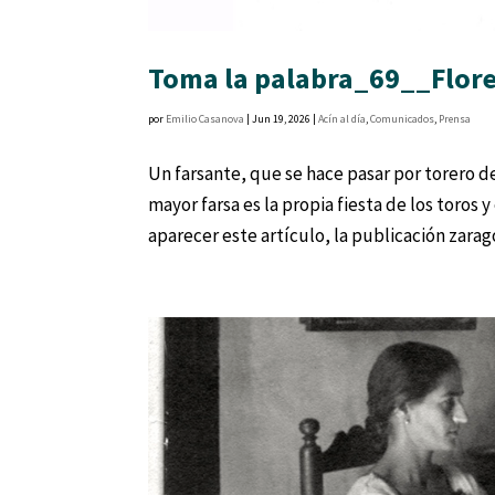
Toma la palabra_69__Flore
por
Emilio Casanova
|
Jun 19, 2026
|
Acín al día
,
Comunicados
,
Prensa
Un farsante, que se hace pasar por torero d
mayor farsa es la propia fiesta de los toros
aparecer este artículo, la publicación zarago