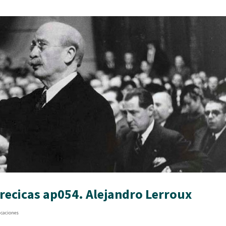
orecicas ap054. Alejandro Lerroux
icaciones