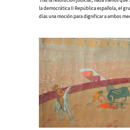
la democrática II República española, el g
días una moción para dignificar a ambos medi