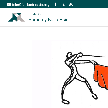
info@fundacionacin.org