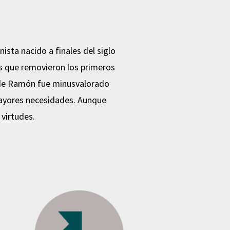
nista nacido a finales del siglo
os que removieron los primeros
co de Ramón fue minusvalorado
 mayores necesidades. Aunque
virtudes.