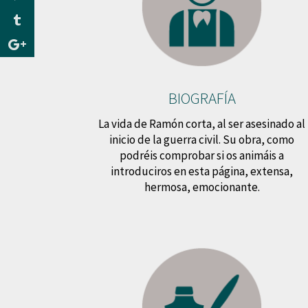
BIOGRAFÍA
La vida de Ramón corta, al ser asesinado al
inicio de la guerra civil. Su obra, como
podréis comprobar si os animáis a
introduciros en esta página, extensa,
hermosa, emocionante.