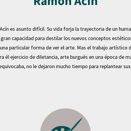
Ramón Acín
cín es asunto difícil. Su vida forja la trayectoria de un huma
y gran capacidad para destilar los nuevos conceptos estétic
ó una particular forma de ver el arte. Mas el trabajo artísti
ra él ejercicio de diletancia, arte burgués en una época de
 equivocaba, no le dejaron mucho tiempo para replantear sus 