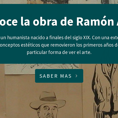
oce la obra de Ramón 
de un humanista nacido a finales del siglo XIX. Con una ex
conceptos estéticos que removieron los primeros años de
particular forma de ver el arte.
SABER MAS