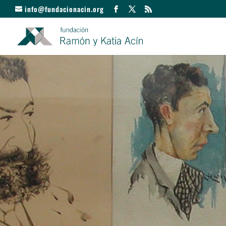
info@fundacionacin.org