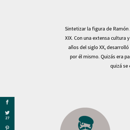
Sintetizar la figura de Ramón A
XIX. Con una extensa cultura 
años del siglo XX, desarroll
por él mismo. Quizás era pa
quizá se
27