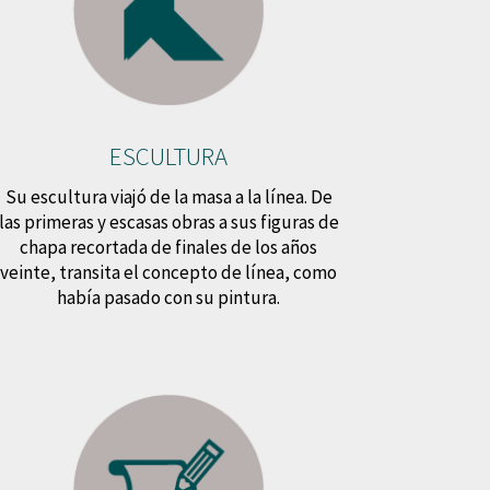
ESCULTURA
Su escultura viajó de la masa a la línea. De
las primeras y escasas obras a sus figuras de
chapa recortada de finales de los años
veinte, transita el concepto de línea, como
había pasado con su pintura.