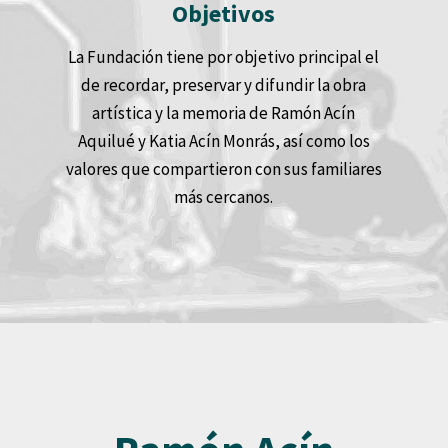
Objetivos
La Fundación tiene por objetivo principal el
de recordar, preservar y difundir la obra
artística y la memoria de Ramón Acín
Aquilué y Katia Acín Monrás, así como los
valores que compartieron con sus familiares
más cercanos.