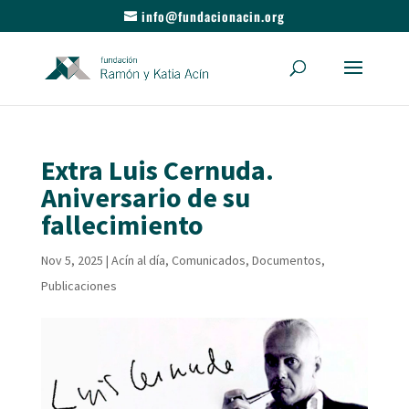
info@fundacionacin.org
Extra Luis Cernuda.
Aniversario de su
fallecimiento
Nov 5, 2025
|
Acín al día
,
Comunicados
,
Documentos
,
Publicaciones