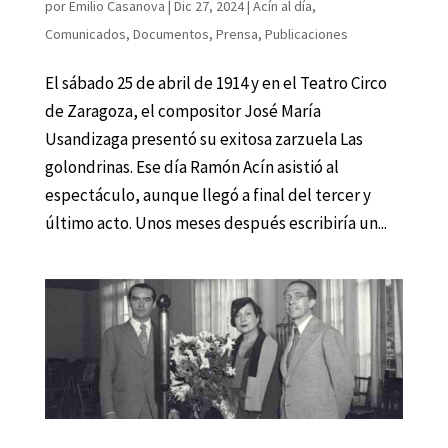
por
Emilio Casanova
|
Dic 27, 2024
|
Acín al día
,
Comunicados
,
Documentos
,
Prensa
,
Publicaciones
El sábado 25 de abril de 1914 y en el Teatro Circo
de Zaragoza, el compositor José María
Usandizaga presentó su exitosa zarzuela Las
golondrinas. Ese día Ramón Acín asistió al
espectáculo, aunque llegó a final del tercer y
último acto. Unos meses después escribiría un...