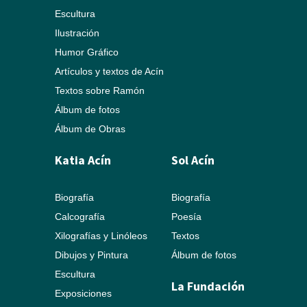
Escultura
Ilustración
Humor Gráfico
Artículos y textos de Acín
Textos sobre Ramón
Álbum de fotos
Álbum de Obras
Katia Acín
Sol Acín
Biografía
Biografía
Calcografía
Poesía
Xilografías y Linóleos
Textos
Dibujos y Pintura
Álbum de fotos
Escultura
La Fundación
Exposiciones