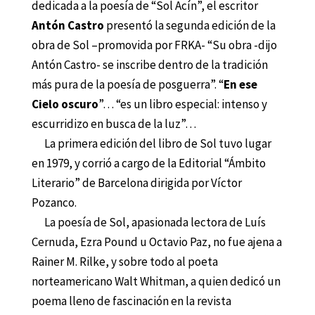
dedicada a la poesía de “Sol Acín”, el escritor
Antón Castro
presentó la segunda edición de la
obra de Sol –promovida por FRKA- “Su obra -dijo
Antón Castro- se inscribe dentro de la tradición
más pura de la poesía de posguerra”. “
En ese
Cielo oscuro
”… “es un libro especial: intenso y
escurridizo en busca de la luz”…
La primera edición del libro de Sol tuvo lugar
en 1979, y corrió a cargo de la Editorial “Ámbito
Literario” de Barcelona dirigida por Víctor
Pozanco.
La poesía de Sol, apasionada lectora de Luís
Cernuda, Ezra Pound u Octavio Paz, no fue ajena a
Rainer M. Rilke, y sobre todo al poeta
norteamericano Walt Whitman, a quien dedicó un
poema lleno de fascinación en la revista