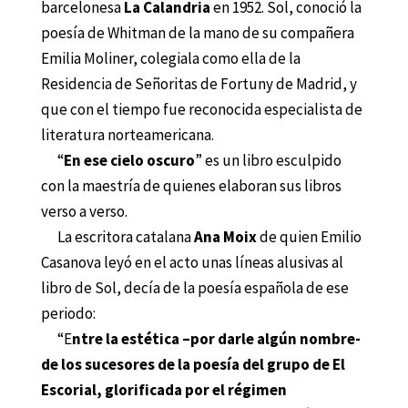
barcelonesa
La Calandria
en 1952. Sol, conoció la
poesía de Whitman de la mano de su compañera
Emilia Moliner, colegiala como ella de la
Residencia de Señoritas de Fortuny de Madrid, y
que con el tiempo fue reconocida especialista de
literatura norteamericana.
“
En ese cielo oscuro
” es un libro esculpido
con la maestría de quienes elaboran sus libros
verso a verso.
La escritora catalana
Ana Moix
de quien Emilio
Casanova leyó en el acto unas líneas alusivas al
libro de Sol, decía de la poesía española de ese
periodo:
“E
ntre la estética –por darle algún nombre-
de los sucesores de la poesía del grupo de El
Escorial, glorificada por el régimen