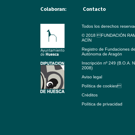
Colaboran:
Contacto
Todos los derechos reserv
© 2018 FUNDACIÓN RAM
ACÍN
Registro de Fundaciones d
Autónoma de Aragón
Inscripción nº 249 (B.O.A. 
2008)
Aviso legal
Política de cookies
Créditos
Política de privacidad