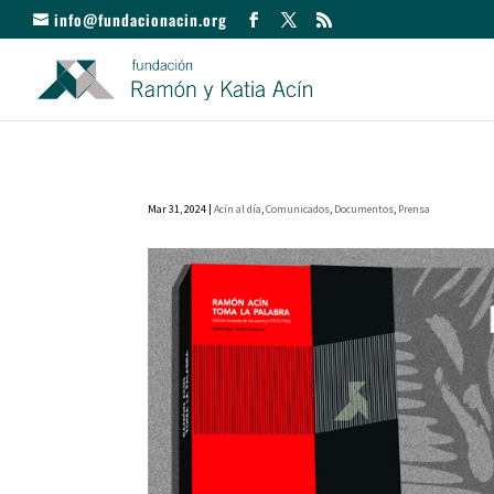
info@fundacionacin.org
Mar 31, 2024
|
Acín al día
,
Comunicados
,
Documentos
,
Prensa