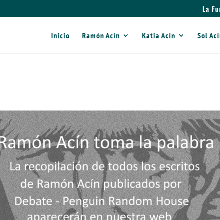
La Fu
Inicio
Ramón Acín
Katia Acín
Sol Ac