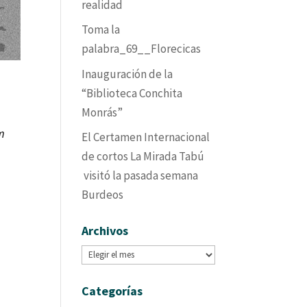
realidad
Toma la
palabra_69__Florecicas
Inauguración de la
“Biblioteca Conchita
Monrás”
m
El Certamen Internacional
de cortos La Mirada Tabú
visitó la pasada semana
Burdeos
Archivos
Archivos
Categorías