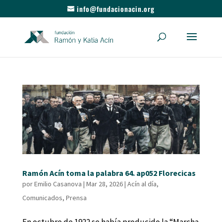
info@fundacionacin.org
Ramón Acín toma la palabra 64. ap052 Florecicas
por
Emilio Casanova
|
Mar 28, 2026
|
Acín al día
,
Comunicados
,
Prensa