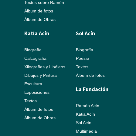
Textos sobre Ramón
Álbum de fotos
Álbum de Obras
Katia Acín
Sol Acín
Biografía
Biografía
Calcografía
Poesía
Xilografías y Linóleos
Textos
Dibujos y Pintura
Álbum de fotos
Escultura
La Fundación
Exposiciones
Textos
Ramón Acín
Álbum de fotos
Katia Acín
Álbum de Obras
Sol Acín
Multimedia