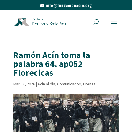
info@fundacionacin.org
Ramón Acín toma la
palabra 64. ap052
Florecicas
Mar 28, 2026
|
Acín al día
,
Comunicados
,
Prensa