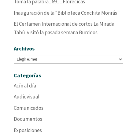
Toma la palabra_69__Florecicas
Inauguración de la “Biblioteca Conchita Monrás”
El Certamen Internacional de cortos La Mirada
Tabú visitó la pasada semana Burdeos
Archivos
Archivos
Categorías
Acín al día
Audiovisual
Comunicados
Documentos
Exposiciones