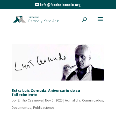
info@fundacionacin.org
Extra Luis Cernuda. Aniversario de su
fallecimiento
por
Emilio Casanova
|
Nov 5, 2025
|
Acín al día
,
Comunicados
,
Documentos
,
Publicaciones