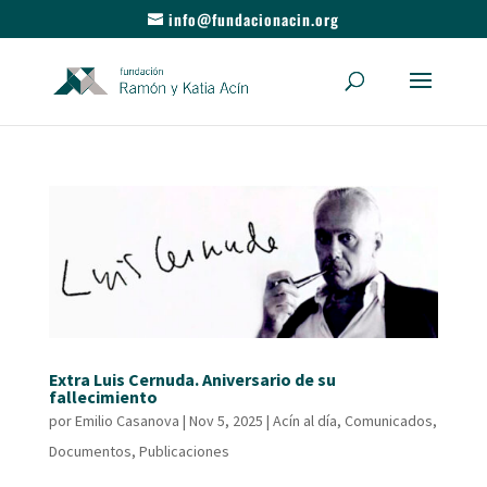
info@fundacionacin.org
Extra Luis Cernuda. Aniversario de su
fallecimiento
por
Emilio Casanova
|
Nov 5, 2025
|
Acín al día
,
Comunicados
,
Documentos
,
Publicaciones