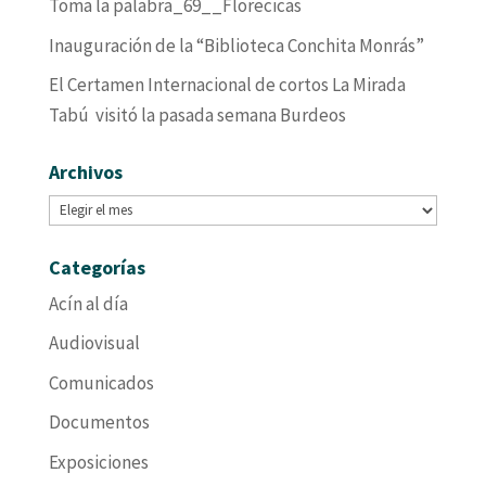
Toma la palabra_69__Florecicas
Inauguración de la “Biblioteca Conchita Monrás”
El Certamen Internacional de cortos La Mirada
Tabú visitó la pasada semana Burdeos
Archivos
Archivos
Categorías
Acín al día
Audiovisual
Comunicados
Documentos
Exposiciones