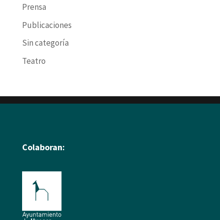
Prensa
Publicaciones
Sin categoría
Teatro
Colaboran: