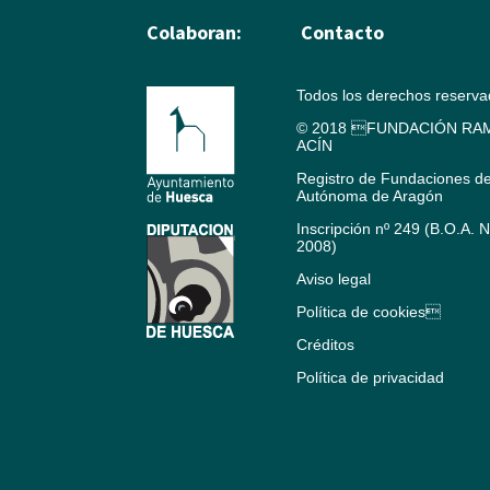
Colaboran:
Contacto
Todos los derechos reserv
© 2018 FUNDACIÓN RAM
ACÍN
Registro de Fundaciones d
Autónoma de Aragón
Inscripción nº 249 (B.O.A. 
2008)
Aviso legal
Política de cookies
Créditos
Política de privacidad