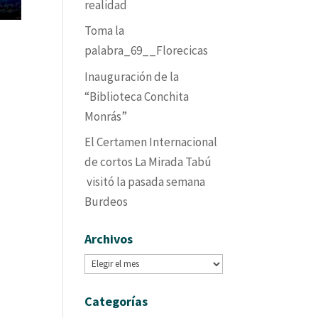
realidad
Toma la
palabra_69__Florecicas
Inauguración de la
“Biblioteca Conchita
Monrás”
El Certamen Internacional
de cortos La Mirada Tabú
visitó la pasada semana
Burdeos
Archivos
Archivos
Categorías