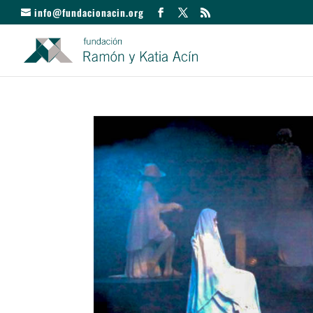
info@fundacionacin.org