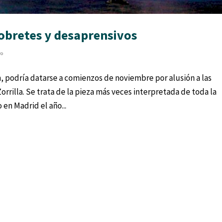
Pobretes y desaprensivos
ro
 podría datarse a comienzos de noviembre por alusión a las
rrilla. Se trata de la pieza más veces interpretada de toda la
 en Madrid el año...