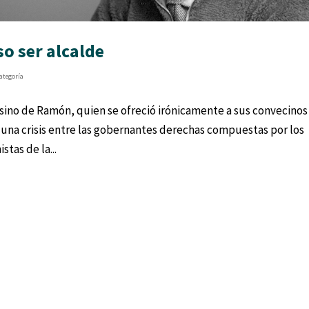
so ser alcalde
categoría
 sino de Ramón, quien se ofreció irónicamente a sus convecinos
n una crisis entre las gobernantes derechas compuestas por los
stas de la...