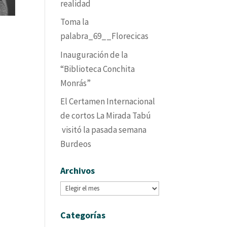
realidad
Toma la
palabra_69__Florecicas
Inauguración de la
“Biblioteca Conchita
Monrás”
El Certamen Internacional
de cortos La Mirada Tabú
visitó la pasada semana
Burdeos
Archivos
Archivos
Categorías