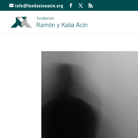
info@fundacionacin.org