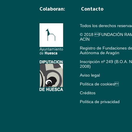
Colaboran:
Contacto
Todos los derechos reserv
© 2018 FUNDACIÓN RAM
ACÍN
Registro de Fundaciones d
Autónoma de Aragón
Inscripción nº 249 (B.O.A. 
2008)
Aviso legal
Política de cookies
Créditos
Política de privacidad