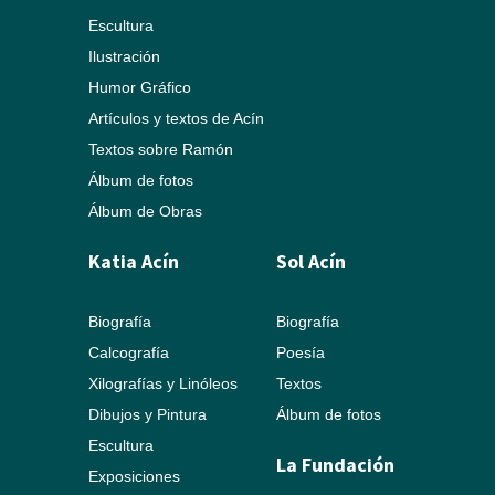
Escultura
Ilustración
Humor Gráfico
Artículos y textos de Acín
Textos sobre Ramón
Álbum de fotos
Álbum de Obras
Katia Acín
Sol Acín
Biografía
Biografía
Calcografía
Poesía
Xilografías y Linóleos
Textos
Dibujos y Pintura
Álbum de fotos
Escultura
La Fundación
Exposiciones