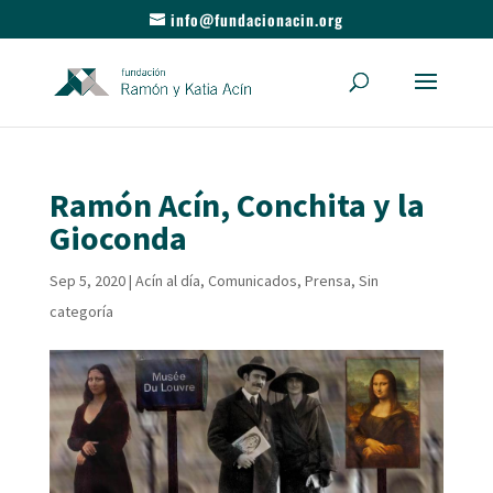
info@fundacionacin.org
Ramón Acín, Conchita y la
Gioconda
Sep 5, 2020
|
Acín al día
,
Comunicados
,
Prensa
,
Sin
categoría