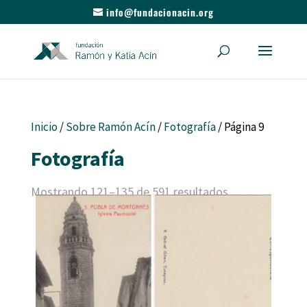
info@fundacionacin.org
Inicio
/
Sobre Ramón Acín
/
Fotografía
/ Página 9
Fotografía
Mostrando 121–135 de 591 resultados