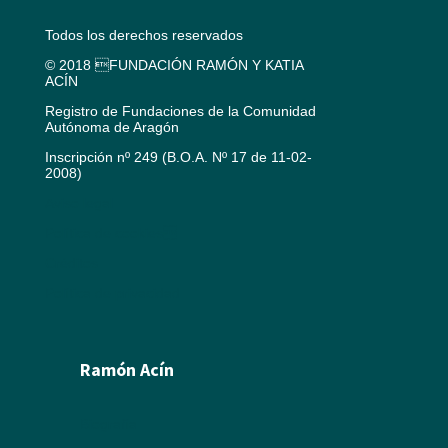
Todos los derechos reservados
© 2018 FUNDACIÓN RAMÓN Y KATIA
ACÍN
Registro de Fundaciones de la Comunidad
Autónoma de Aragón
Inscripción nº 249 (B.O.A. Nº 17 de 11-02-
2008)
Aviso legal
Política de cookies
Créditos
Política de privacidad
Ramón Acín
Biografía