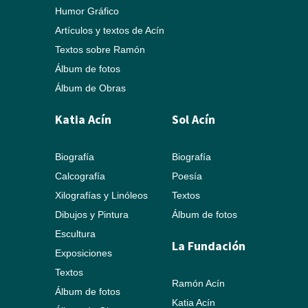
Humor Gráfico
Artículos y textos de Acín
Textos sobre Ramón
Álbum de fotos
Álbum de Obras
Katia Acín
Sol Acín
Biografía
Biografía
Calcografía
Poesía
Xilografías y Linóleos
Textos
Dibujos y Pintura
Álbum de fotos
Escultura
La Fundación
Exposiciones
Textos
Ramón Acín
Álbum de fotos
Katia Acín