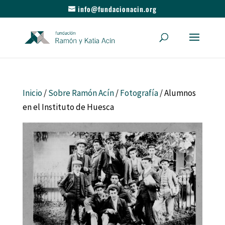
info@fundacionacin.org
Inicio
/
Sobre Ramón Acín
/
Fotografía
/ Alumnos
en el Instituto de Huesca