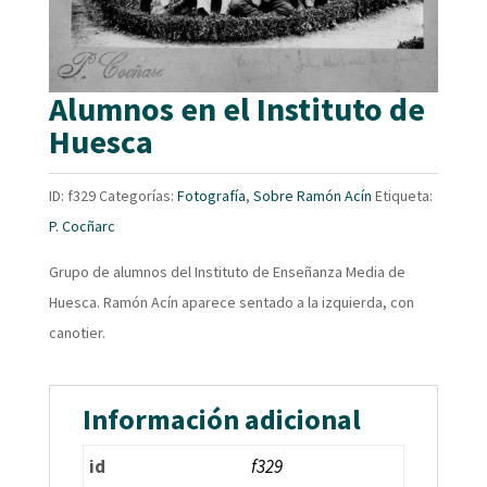
Alumnos en el Instituto de
Huesca
ID:
f329
Categorías:
Fotografía
,
Sobre Ramón Acín
Etiqueta:
P. Cocñarc
Grupo de alumnos del Instituto de Enseñanza Media de
Huesca. Ramón Acín aparece sentado a la izquierda, con
canotier.
Información adicional
id
f329