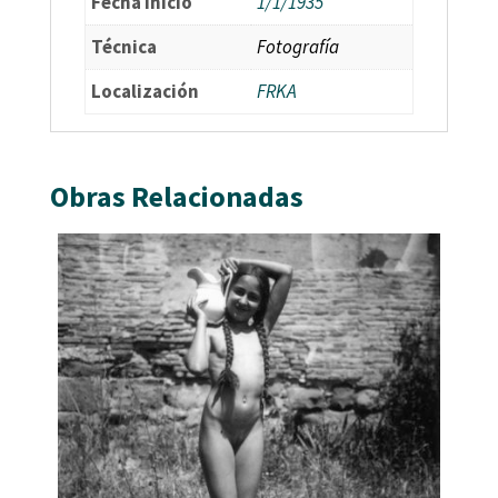
Fecha Inicio
1/1/1935
Técnica
Fotografía
Localización
FRKA
Obras Relacionadas