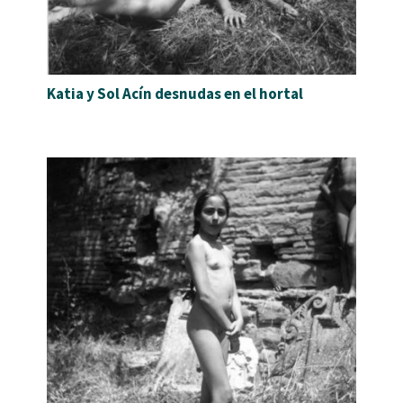
Katia y Sol Acín desnudas en el hortal