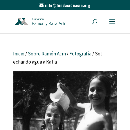
info@fundacionacin.org
Inicio
/
Sobre Ramón Acín
/
Fotografía
/ Sol
echando agua a Katia