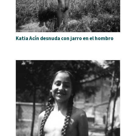
Katia Acín desnuda con jarro en el hombro