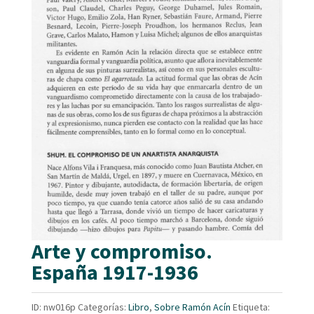
Arte y compromiso.
España 1917-1936
ID:
nw016p
Categorías:
Libro
,
Sobre Ramón Acín
Etiqueta: