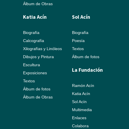
Álbum de Obras
Katia Acín
Sol Acín
Biografía
Biografía
Calcografía
Poesía
Xilografías y Linóleos
Textos
Dibujos y Pintura
Álbum de fotos
Escultura
La Fundación
Exposiciones
Textos
Ramón Acín
Álbum de fotos
Katia Acín
Álbum de Obras
Sol Acín
Multimedia
Enlaces
Colabora