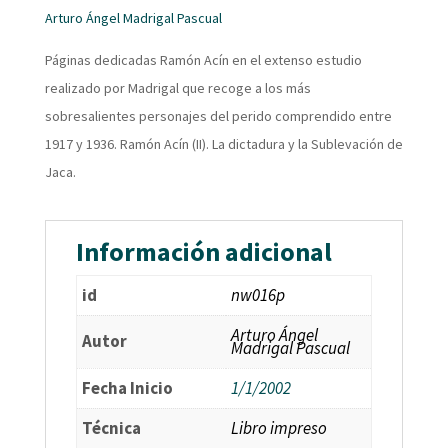
Arturo Ángel Madrigal Pascual
Páginas dedicadas Ramón Acín en el extenso estudio
realizado por Madrigal que recoge a los más
sobresalientes personajes del perido comprendido entre
1917 y 1936. Ramón Acín (II). La dictadura y la Sublevación de
Jaca.
Información adicional
id
nw016p
Arturo Ángel
Autor
Madrigal Pascual
Fecha Inicio
1/1/2002
Técnica
Libro impreso