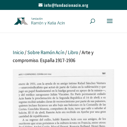
info@fundacionacin.org
Inicio
/
Sobre Ramón Acín
/
Libro
/ Arte y
compromiso. España 1917-1936