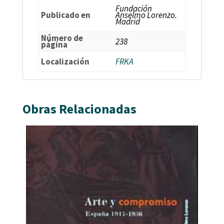
Fundación
Publicado en
Anselmo Lorenzo.
Madrid
Número de
238
página
Localización
FRKA
Obras Relacionadas