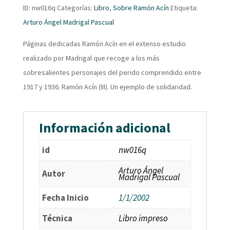
ID:
nw016q
Categorías:
Libro
,
Sobre Ramón Acín
Etiqueta:
Arturo Ángel Madrigal Pascual
Páginas dedicadas Ramón Acín en el extenso estudio
realizado por Madrigal que recoge a los más
sobresalientes personajes del perido comprendido entre
1917 y 1936. Ramón Acín (III). Un ejemplo de solidaridad.
Información adicional
id
nw016q
Arturo Ángel
Autor
Madrigal Pascual
Fecha Inicio
1/1/2002
Técnica
Libro impreso