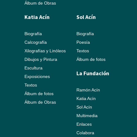
Álbum de Obras
Katia Acín
Sol Acín
Biografía
Biografía
Calcografía
Poesía
Xilografías y Linóleos
Textos
Dibujos y Pintura
Álbum de fotos
Escultura
La Fundación
Exposiciones
Textos
Ramón Acín
Álbum de fotos
Katia Acín
Álbum de Obras
Sol Acín
Multimedia
Enlaces
Colabora