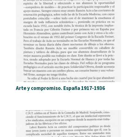
Arte y compromiso. España 1917-1936