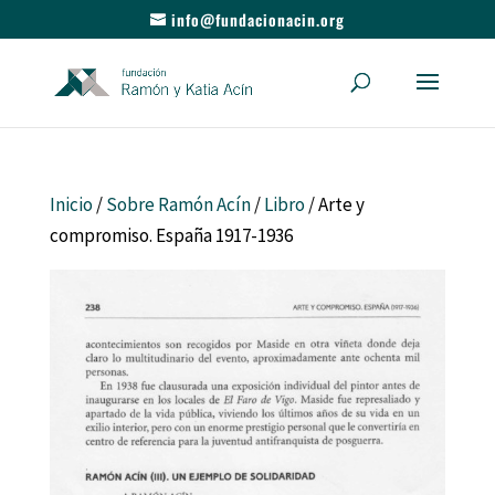
info@fundacionacin.org
Inicio
/
Sobre Ramón Acín
/
Libro
/ Arte y
compromiso. España 1917-1936