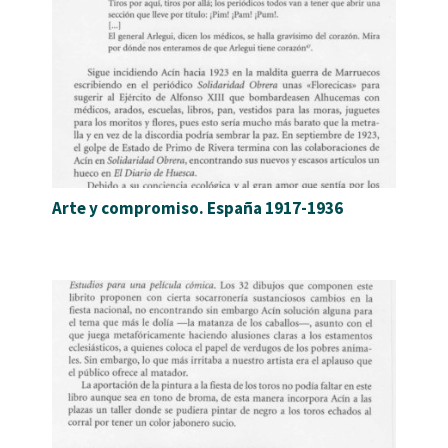
Arte y compromiso. España 1917-1936