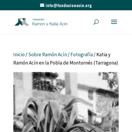
info@fundacionacin.org
Inicio
/
Sobre Ramón Acín
/
Fotografía
/ Katia y
Ramón Acín en la Pobla de Montornés (Tarragona)