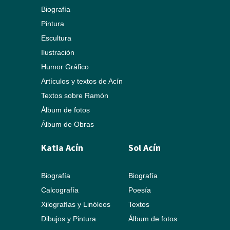
Biografía
Pintura
Escultura
Ilustración
Humor Gráfico
Artículos y textos de Acín
Textos sobre Ramón
Álbum de fotos
Álbum de Obras
Katia Acín
Sol Acín
Biografía
Biografía
Calcografía
Poesía
Xilografías y Linóleos
Textos
Dibujos y Pintura
Álbum de fotos