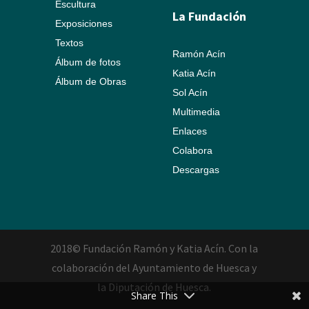
Escultura
La Fundación
Exposiciones
Textos
Ramón Acín
Álbum de fotos
Katia Acín
Álbum de Obras
Sol Acín
Multimedia
Enlaces
Colabora
Descargas
2018© Fundación Ramón y Katia Acín. Con la
colaboración del Ayuntamiento de Huesca y
la Diputación de Huesca.
Share This