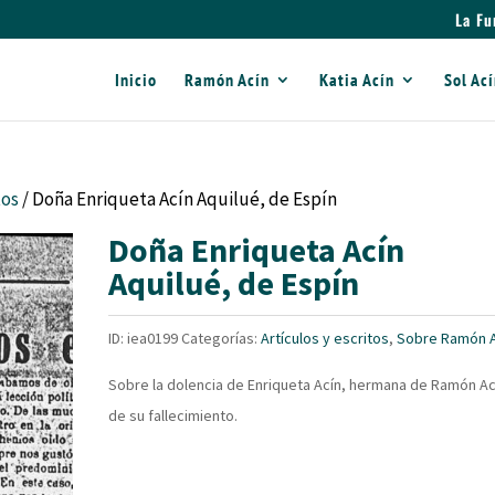
La Fu
Inicio
Ramón Acín
Katia Acín
Sol Ac
tos
/ Doña Enriqueta Acín Aquilué, de Espín
Doña Enriqueta Acín
Aquilué, de Espín
ID:
iea0199
Categorías:
Artículos y escritos
,
Sobre Ramón A
Sobre la dolencia de Enriqueta Acín, hermana de Ramón Ac
de su fallecimiento.