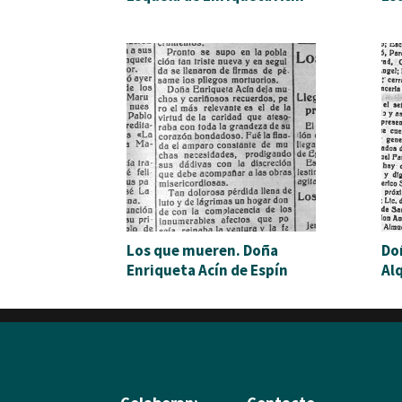
Los que mueren. Doña
Do
Enriqueta Acín de Espín
Al