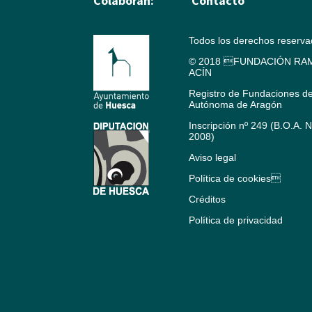
Colaboran:
Contacto
Todos los derechos reserv
© 2018 FUNDACIÓN RAM
ACÍN
Registro de Fundaciones d
Autónoma de Aragón
Inscripción nº 249 (B.O.A. 
2008)
Aviso legal
Política de cookies
Créditos
Política de privacidad