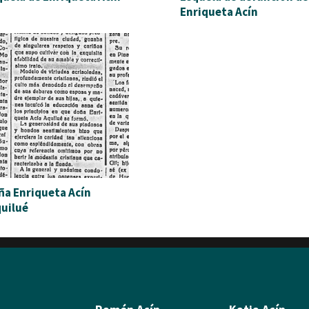
Enriqueta Acín
ña Enriqueta Acín
quilué