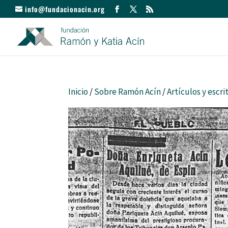
info@fundacionacin.org
Inicio
/
Sobre Ramón Acín
/
Artículos y escri