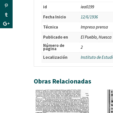
id
iea0199
Fecha Inicio
12/6/1936
Técnica
Impreso prensa
Publicado en
El Pueblo, Huesca
Número de
2
página
Localización
Instituto de Estu
Obras Relacionadas