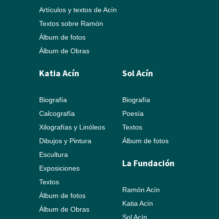
Artículos y textos de Acín
Textos sobre Ramón
Álbum de fotos
Álbum de Obras
Katia Acín
Sol Acín
Biografía
Biografía
Calcografía
Poesía
Xilografías y Linóleos
Textos
Dibujos y Pintura
Álbum de fotos
Escultura
La Fundación
Exposiciones
Textos
Ramón Acín
Álbum de fotos
Katia Acín
Álbum de Obras
Sol Acín