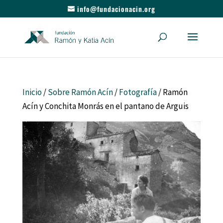
info@fundacionacin.org
Inicio
/
Sobre Ramón Acín
/
Fotografía
/ Ramón
Acín y Conchita Monrás en el pantano de Arguis