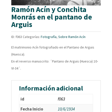
Ramón Acín y Conchita
Monrás en el pantano de
Arguis
ID:
f063
Categorías:
Fotografía
,
Sobre Ramón Acín
El matrimonio Acín fotografiado en el Pantano de Arguis
(Huesca).
En el reverso manuscrito: ´Pantano de Arguis (Huesca) 10-
VI-34´.
Información adicional
id
f063
Fecha Inicio
10/6/1934