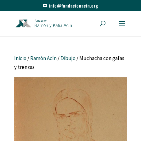
info@fundacionacin.org
Inicio
/
Ramón Acín
/
Dibujo
/ Muchacha con gafas
y trenzas