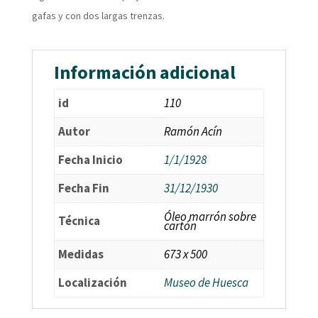
gafas y con dos largas trenzas.
Información adicional
id
110
Autor
Ramón Acín
Fecha Inicio
1/1/1928
Fecha Fin
31/12/1930
Óleo marrón sobre
Técnica
cartón
Medidas
673 x 500
Localización
Museo de Huesca