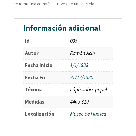
se identifica además a través de una cartela.
Información adicional
id
095
Autor
Ramón Acín
Fecha Inicio
1/1/1928
Fecha Fin
31/12/1930
Técnica
Lápiz sobre papel
Medidas
440 x 310
Localización
Museo de Huesca