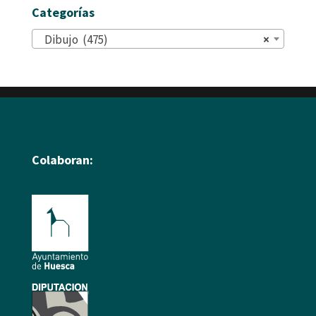
Categorías
Dibujo (475)
×
Colaboran: