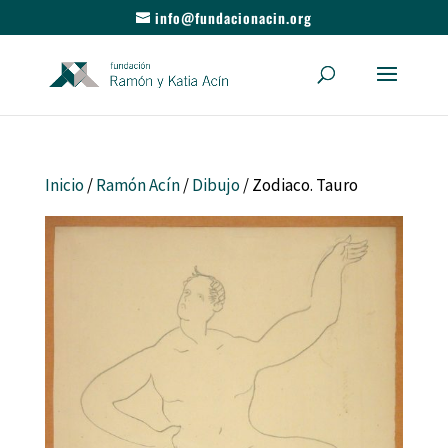
info@fundacionacin.org
Inicio
/
Ramón Acín
/
Dibujo
/ Zodiaco. Tauro