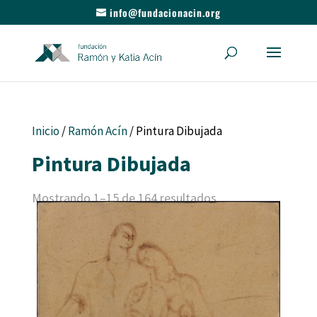
info@fundacionacin.org
Inicio
/
Ramón Acín
/ Pintura Dibujada
Pintura Dibujada
Mostrando 1–15 de 164 resultados