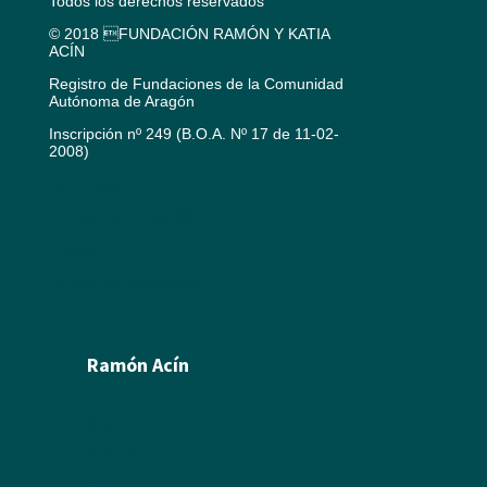
Todos los derechos reservados
© 2018 FUNDACIÓN RAMÓN Y KATIA
ACÍN
Registro de Fundaciones de la Comunidad
Autónoma de Aragón
Inscripción nº 249 (B.O.A. Nº 17 de 11-02-
2008)
Aviso legal
Política de cookies
Créditos
Política de privacidad
Ramón Acín
Biografía
Pintura
Escultura