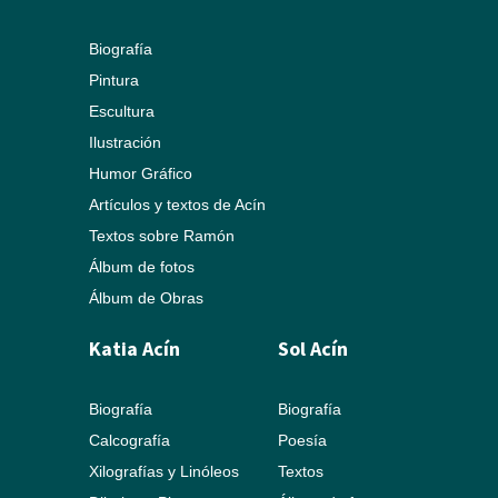
Biografía
Pintura
Escultura
Ilustración
Humor Gráfico
Artículos y textos de Acín
Textos sobre Ramón
Álbum de fotos
Álbum de Obras
Katia Acín
Sol Acín
Biografía
Biografía
Calcografía
Poesía
Xilografías y Linóleos
Textos