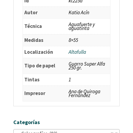
id
kt223a
Autor
Katia Acín
Aguafuerte y
Técnica
aguatinta
Medidas
8×55
Localización
Altafulla
Guarro Super Alfa
Tipo de papel
250 gr.
Tintas
1
Ana de Quiroga
Impresor
Fernández
Categorías