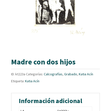
Madre con dos hijos
ID:
kt223a
Categorías:
Calcografías
,
Grabado
,
Katia Acín
Etiqueta:
Katia Acín
Información adicional