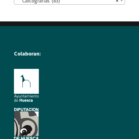
Calcografías (83)
×
Colaboran: