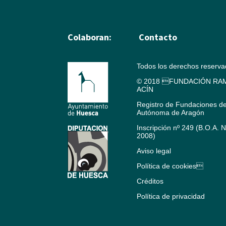
Colaboran:
Contacto
Todos los derechos reserv
© 2018 FUNDACIÓN RAM
ACÍN
Registro de Fundaciones d
Autónoma de Aragón
Inscripción nº 249 (B.O.A. 
2008)
Aviso legal
Política de cookies
Créditos
Política de privacidad