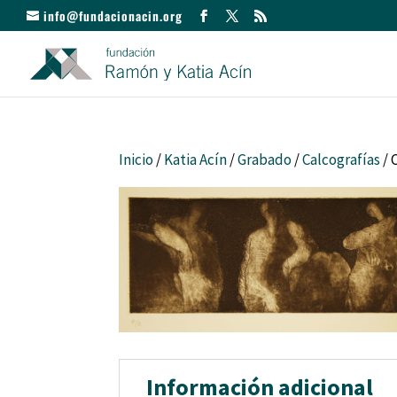
info@fundacionacin.org
Inicio
/
Katia Acín
/
Grabado
/
Calcografías
/ 
Información adicional