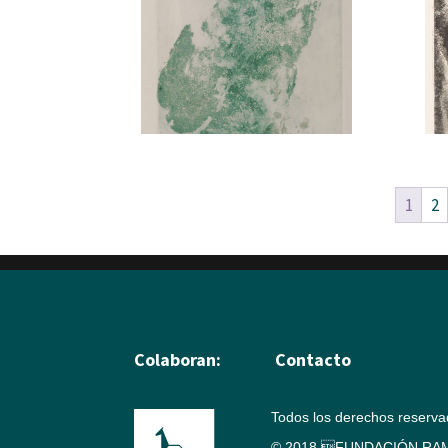
1
2
Colaboran:
Contacto
Todos los derechos reserv
© 2018 FUNDACIÓN RAM