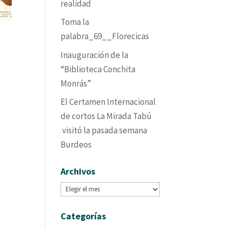
realidad
Toma la
palabra_69__Florecicas
Inauguración de la
“Biblioteca Conchita
Monrás”
El Certamen Internacional
de cortos La Mirada Tabú
visitó la pasada semana
Burdeos
Archivos
Archivos
Categorías