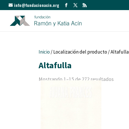
info@fundacionacin.org
Inicio
/ Localización del producto / Altafulla
Altafulla
Mostrando 1–15 de 272 resultados