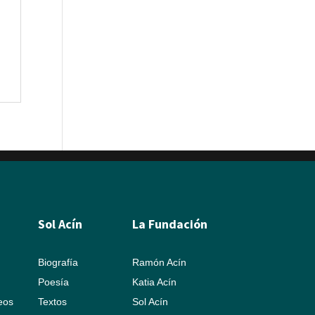
Sol Acín
La Fundación
Biografía
Ramón Acín
Poesía
Katia Acín
leos
Textos
Sol Acín