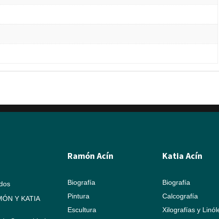
Ramón Acín
Katia Acín
Biografía
Biografía
ados
Pintura
Calcografía
ÓN Y KATIA
Escultura
Xilografías y Linó