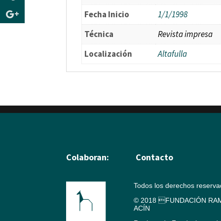
Fecha Inicio
1/1/1998
Técnica
Revista impresa
Localización
Altafulla
Colaboran:
Contacto
Todos los derechos reserv
© 2018 FUNDACIÓN RAM
ACÍN