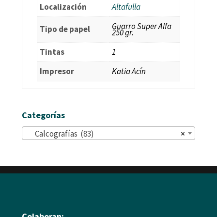
Localización
Altafulla
Guarro Super Alfa
Tipo de papel
250 gr.
Tintas
1
Impresor
Katia Acín
Categorías
Calcografías (83)
×
Colaboran: