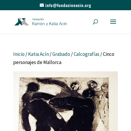
info@fundacionacin.org
Inicio
/
Katia Acín
/
Grabado
/
Calcografías
/ Cinco
personajes de Mallorca