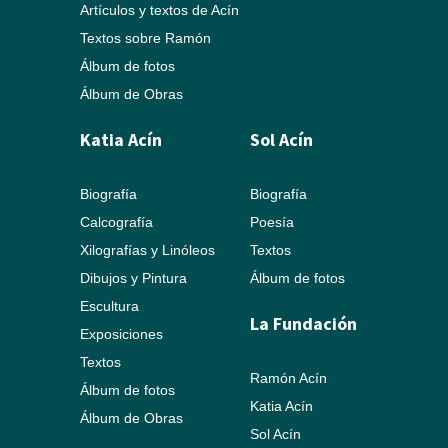
Artículos y textos de Acín
Textos sobre Ramón
Álbum de fotos
Álbum de Obras
Katia Acín
Sol Acín
Biografía
Biografía
Calcografía
Poesía
Xilografías y Linóleos
Textos
Dibujos y Pintura
Álbum de fotos
Escultura
La Fundación
Exposiciones
Textos
Ramón Acín
Álbum de fotos
Katia Acín
Álbum de Obras
Sol Acín