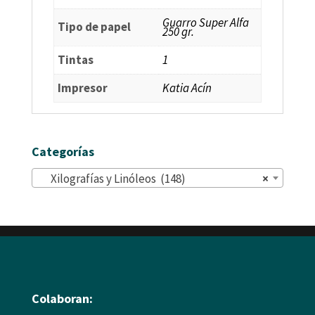
Guarro Super Alfa
Tipo de papel
250 gr.
Tintas
1
Impresor
Katia Acín
Categorías
Xilografías y Linóleos (148)
×
Colaboran: