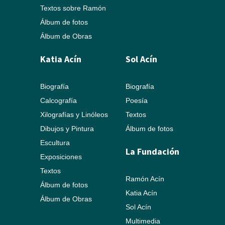
Textos sobre Ramón
Álbum de fotos
Álbum de Obras
Katia Acín
Sol Acín
Biografía
Biografía
Calcografía
Poesía
Xilografías y Linóleos
Textos
Dibujos y Pintura
Álbum de fotos
Escultura
La Fundación
Exposiciones
Textos
Ramón Acín
Álbum de fotos
Katia Acín
Álbum de Obras
Sol Acín
Multimedia