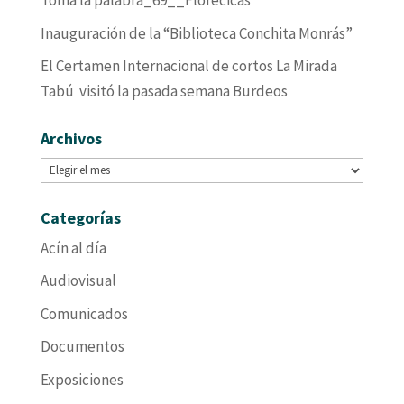
Toma la palabra_69__Florecicas
Inauguración de la “Biblioteca Conchita Monrás”
El Certamen Internacional de cortos La Mirada
Tabú visitó la pasada semana Burdeos
Archivos
Archivos
Categorías
Acín al día
Audiovisual
Comunicados
Documentos
Exposiciones