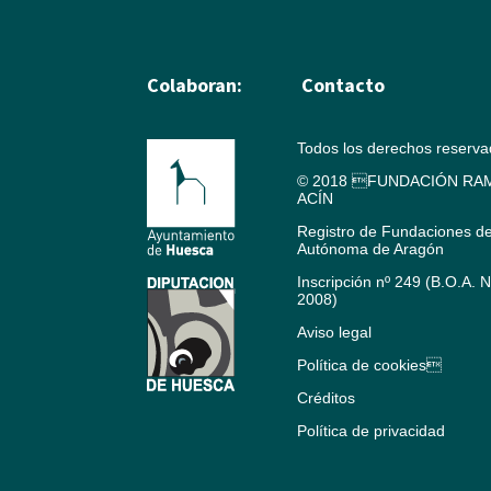
Colaboran:
Contacto
Todos los derechos reserv
© 2018 FUNDACIÓN RAM
ACÍN
Registro de Fundaciones d
Autónoma de Aragón
Inscripción nº 249 (B.O.A. 
2008)
Aviso legal
Política de cookies
Créditos
Política de privacidad