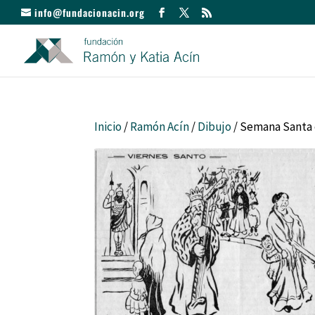
info@fundacionacin.org
Inicio
/
Ramón Acín
/
Dibujo
/ Semana Santa 