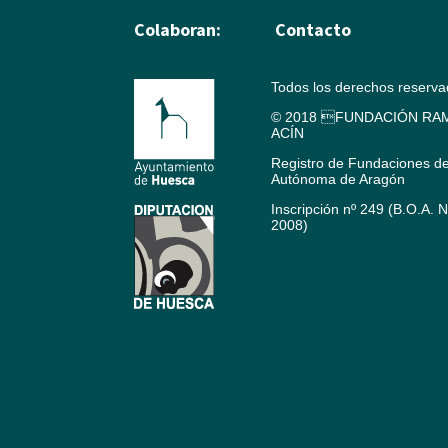
Colaboran:
Contacto
Todos los derechos reserv
© 2018 FUNDACIÓN RAM
ACÍN
Registro de Fundaciones d
Autónoma de Aragón
Inscripción nº 249 (B.O.A. 
2008)
Aviso legal
Política de cookies
Créditos
Política de privacidad