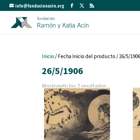
info@fundacionacin.org
Inicio
/ Fecha Inicio del producto / 26/5/190
26/5/1906
Mostrando los 2 resultados