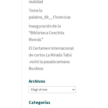
realidad
Toma la
palabra_69__Florecicas
Inauguración de la
“Biblioteca Conchita
Monrás”
El Certamen Internacional
de cortos La Mirada Tabú
visitó la pasada semana
Burdeos
Archivos
Archivos
Categorías