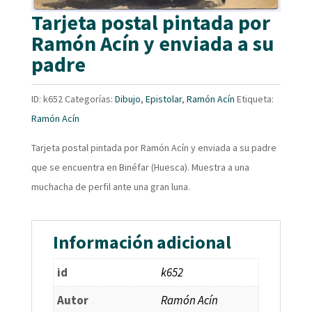
Tarjeta postal pintada por
Ramón Acín y enviada a su
padre
ID:
k652
Categorías:
Dibujo
,
Epistolar
,
Ramón Acín
Etiqueta:
Ramón Acín
Tarjeta postal pintada por Ramón Acín y enviada a su padre
que se encuentra en Binéfar (Huesca). Muestra a una
muchacha de perfil ante una gran luna.
Información adicional
id
k652
Autor
Ramón Acín