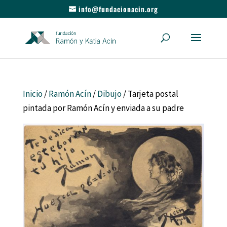
info@fundacionacin.org
Inicio
/
Ramón Acín
/
Dibujo
/ Tarjeta postal
pintada por Ramón Acín y enviada a su padre