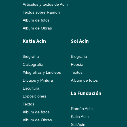
Artículos y textos de Acín
Textos sobre Ramón
Álbum de fotos
Álbum de Obras
Katia Acín
Sol Acín
Biografía
Biografía
Calcografía
Poesía
Xilografías y Linóleos
Textos
Dibujos y Pintura
Álbum de fotos
Escultura
La Fundación
Exposiciones
Textos
Ramón Acín
Álbum de fotos
Katia Acín
Álbum de Obras
Sol Acín