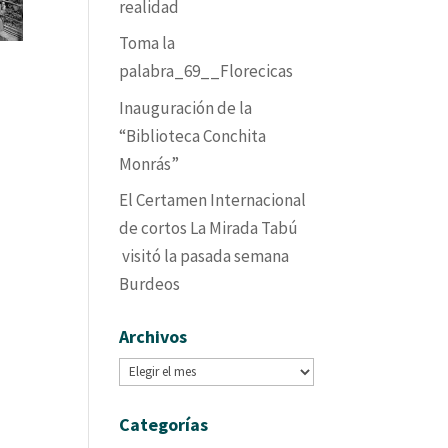
realidad
Toma la
palabra_69__Florecicas
Inauguración de la
“Biblioteca Conchita
Monrás”
El Certamen Internacional
de cortos La Mirada Tabú
visitó la pasada semana
Burdeos
Archivos
Archivos
Categorías