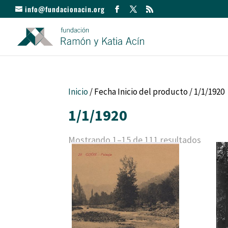
info@fundacionacin.org
Inicio
/ Fecha Inicio del producto / 1/1/1920
1/1/1920
Mostrando 1–15 de 111 resultados