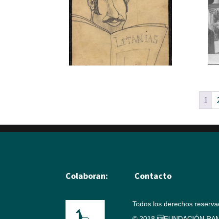
1
Colaboran:
Contacto
Todos los derechos reserv
© 2018 FUNDACIÓN RAM