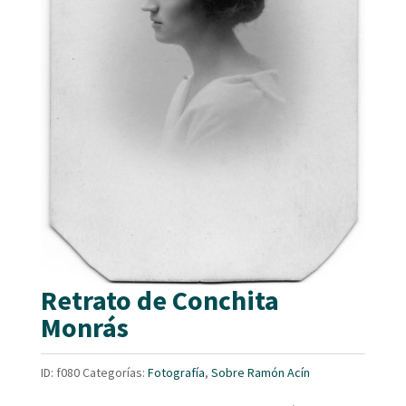
Retrato de Conchita
Monrás
ID:
f080
Categorías:
Fotografía
,
Sobre Ramón Acín