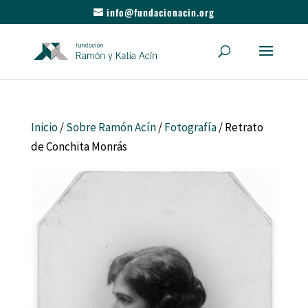
info@fundacionacin.org
Inicio
/
Sobre Ramón Acín
/
Fotografía
/ Retrato
de Conchita Monrás