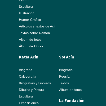
Escultura
Ilustración
Humor Gráfico
Artículos y textos de Acín
Textos sobre Ramón
Álbum de fotos
Álbum de Obras
Katia Acín
Sol Acín
Biografía
Biografía
Calcografía
Poesía
Xilografías y Linóleos
Textos
Dibujos y Pintura
Álbum de fotos
Escultura
La Fundación
Exposiciones