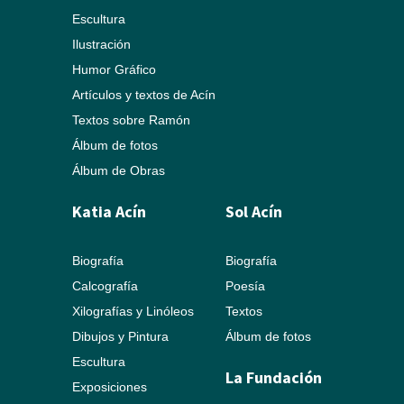
Escultura
Ilustración
Humor Gráfico
Artículos y textos de Acín
Textos sobre Ramón
Álbum de fotos
Álbum de Obras
Katia Acín
Sol Acín
Biografía
Biografía
Calcografía
Poesía
Xilografías y Linóleos
Textos
Dibujos y Pintura
Álbum de fotos
Escultura
La Fundación
Exposiciones