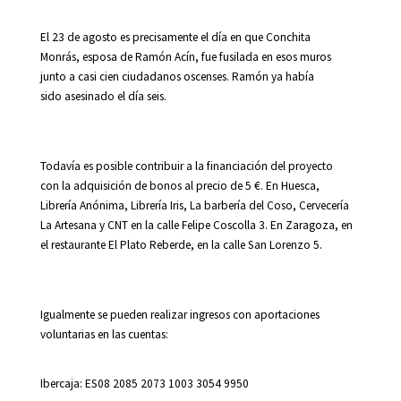
El 23 de agosto es precisamente el día en que Conchita
Monrás, esposa de Ramón Acín, fue fusilada en esos muros
junto a casi cien ciudadanos oscenses. Ramón ya había
sido asesinado el día seis.
Todavía es posible contribuir a la financiación del proyecto
con la adquisición de bonos al precio de 5 €. En Huesca,
Librería Anónima, Librería Iris, La barbería del Coso, Cervecería
La Artesana y CNT en la calle Felipe Coscolla 3. En Zaragoza, en
el restaurante El Plato Reberde, en la calle San Lorenzo 5.
Igualmente se pueden realizar ingresos con aportaciones
voluntarias en las cuentas:
Ibercaja: ES08 2085 2073 1003 3054 9950