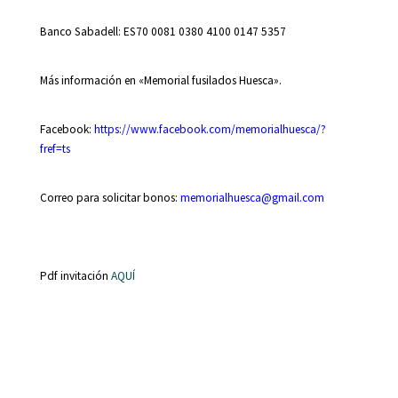
Banco Sabadell: ES70 0081 0380 4100 0147 5357
Más información en «Memorial fusilados Huesca».
Facebook:
https://www.facebook.com/memorialhuesca/?
fref=ts
Correo para solicitar bonos:
memorialhuesca@gmail.com
Pdf invitación
AQUÍ