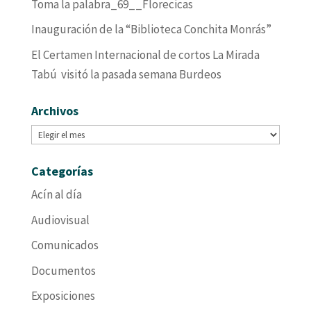
Toma la palabra_69__Florecicas
Inauguración de la “Biblioteca Conchita Monrás”
El Certamen Internacional de cortos La Mirada
Tabú visitó la pasada semana Burdeos
Archivos
Archivos
Categorías
Acín al día
Audiovisual
Comunicados
Documentos
Exposiciones