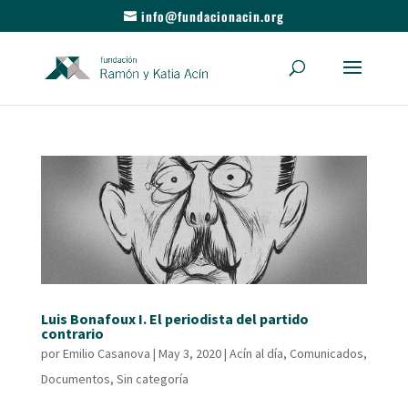
info@fundacionacin.org
Luis Bonafoux I. El periodista del partido
contrario
por
Emilio Casanova
|
May 3, 2020
|
Acín al día
,
Comunicados
,
Documentos
,
Sin categoría