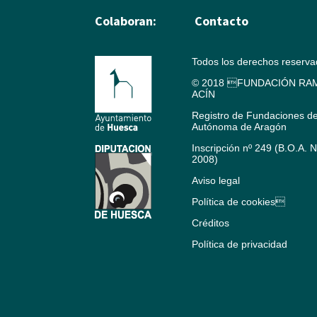
Colaboran:
Contacto
Todos los derechos reserv
© 2018 FUNDACIÓN RAM
ACÍN
Registro de Fundaciones d
Autónoma de Aragón
Inscripción nº 249 (B.O.A. 
2008)
Aviso legal
Política de cookies
Créditos
Política de privacidad