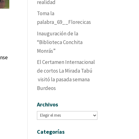
realidad
Toma la
palabra_69__Florecicas
Inauguración de la
“Biblioteca Conchita
Monrás”
ense
El Certamen Internacional
de cortos La Mirada Tabú
visitó la pasada semana
Burdeos
Archivos
Archivos
Categorías