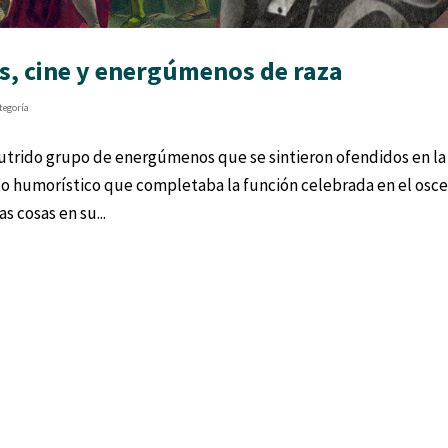
os, cine y energúmenos de raza
tegoría
utrido grupo de energúmenos que se sintieron ofendidos en la
to humorístico que completaba la función celebrada en el osc
s cosas en su...