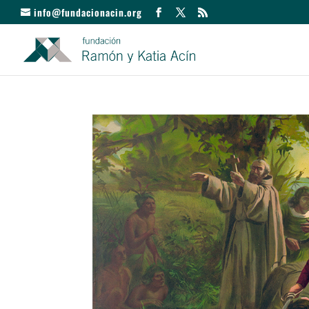
info@fundacionacin.org