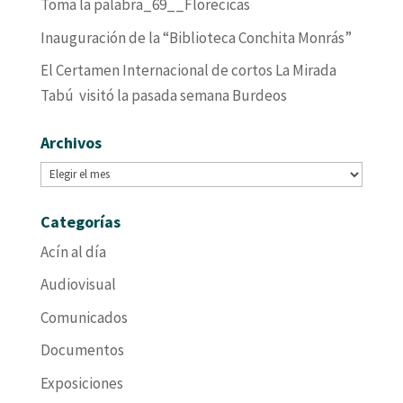
Toma la palabra_69__Florecicas
Inauguración de la “Biblioteca Conchita Monrás”
El Certamen Internacional de cortos La Mirada
Tabú visitó la pasada semana Burdeos
Archivos
Archivos
Categorías
Acín al día
Audiovisual
Comunicados
Documentos
Exposiciones