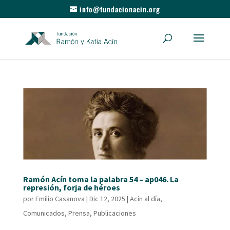
info@fundacionacin.org
Ramón Acín toma la palabra 54 – ap046. La
represión, forja de héroes
por
Emilio Casanova
|
Dic 12, 2025
|
Acín al día
,
Comunicados
,
Prensa
,
Publicaciones