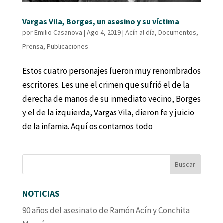
Vargas Vila, Borges, un asesino y su víctima
por
Emilio Casanova
|
Ago 4, 2019
|
Acín al día
,
Documentos
,
Prensa
,
Publicaciones
Estos cuatro personajes fueron muy renombrados
escritores. Les une el crimen que sufrió el de la
derecha de manos de su inmediato vecino, Borges
y el de la izquierda, Vargas Vila, dieron fe y juicio
de la infamia. Aquí os contamos todo
NOTICIAS
90 años del asesinato de Ramón Acín y Conchita