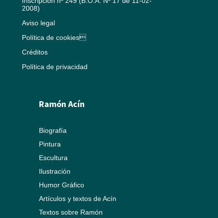
Inscripción nº 249 (B.O.A. Nº 17 de 11-02-
2008)
Aviso legal
Política de cookies
Créditos
Política de privacidad
Ramón Acín
Biografía
Pintura
Escultura
Ilustración
Humor Gráfico
Artículos y textos de Acín
Textos sobre Ramón