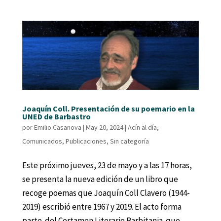
Joaquín Coll. Presentación de su poemario en la
UNED de Barbastro
por
Emilio Casanova
|
May 20, 2024
|
Acín al día
,
Comunicados
,
Publicaciones
,
Sin categoría
Este próximo jueves, 23 de mayo y a las 17 horas,
se presenta la nueva edición de un libro que
recoge poemas que Joaquín Coll Clavero (1944-
2019) escribió entre 1967 y 2019. El acto forma
parte del Certamen Literario Barbitania que