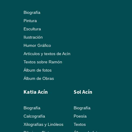
Biografía
Pintura
Escultura
Ilustración
Humor Gráfico
Artículos y textos de Acín
Textos sobre Ramón
Álbum de fotos
Álbum de Obras
Katia Acín
Sol Acín
Biografía
Biografía
Calcografía
Poesía
Xilografías y Linóleos
Textos