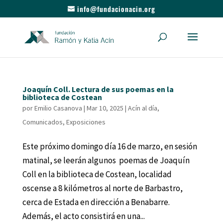
info@fundacionacin.org
Joaquín Coll. Lectura de sus poemas en la
biblioteca de Costean
por
Emilio Casanova
|
Mar 10, 2025
|
Acín al día
,
Comunicados
,
Exposiciones
Este próximo domingo día 16 de marzo, en sesión
matinal, se leerán algunos poemas de Joaquín
Coll en la biblioteca de Costean, localidad
oscense a 8 kilómetros al norte de Barbastro,
cerca de Estada en dirección a Benabarre.
Además, el acto consistirá en una...