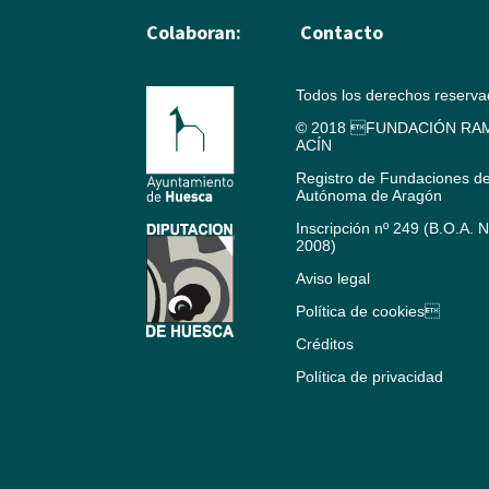
Colaboran:
Contacto
Todos los derechos reserv
© 2018 FUNDACIÓN RAM
ACÍN
Registro de Fundaciones d
Autónoma de Aragón
Inscripción nº 249 (B.O.A. 
2008)
Aviso legal
Política de cookies
Créditos
Política de privacidad