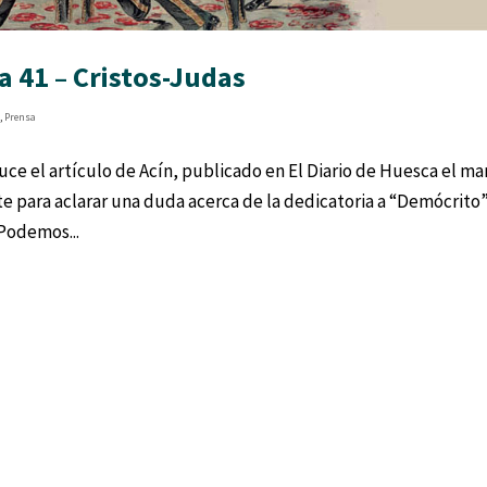
 41 – Cristos-Judas
s
,
Prensa
ce el artículo de Acín, publicado en El Diario de Huesca el m
e para aclarar una duda acerca de la dedicatoria a “Demócrito
 Podemos...