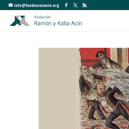
info@fundacionacin.org