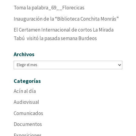
Toma la palabra_69__Florecicas
Inauguración de la “Biblioteca Conchita Monrás”
El Certamen Internacional de cortos La Mirada
Tabú visitó la pasada semana Burdeos
Archivos
Archivos
Categorías
Acín al día
Audiovisual
Comunicados
Documentos
Exposiciones