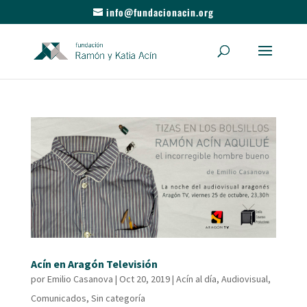
info@fundacionacin.org
Acín en Aragón Televisión
por
Emilio Casanova
|
Oct 20, 2019
|
Acín al día
,
Audiovisual
,
Comunicados
,
Sin categoría