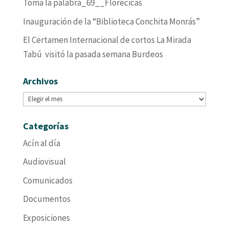
Toma la palabra_69__Florecicas
Inauguración de la “Biblioteca Conchita Monrás”
El Certamen Internacional de cortos La Mirada
Tabú visitó la pasada semana Burdeos
Archivos
Archivos
Categorías
Acín al día
Audiovisual
Comunicados
Documentos
Exposiciones