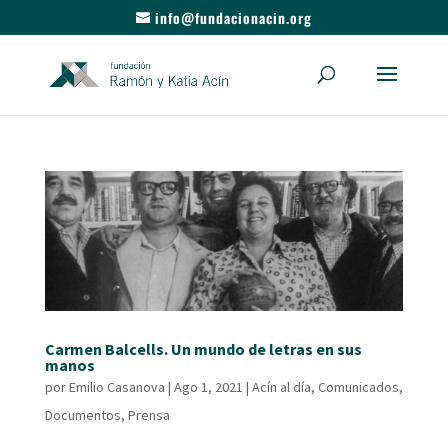
info@fundacionacin.org
Carmen Balcells. Un mundo de letras en sus
manos
por
Emilio Casanova
|
Ago 1, 2021
|
Acín al día
,
Comunicados
,
Documentos
,
Prensa