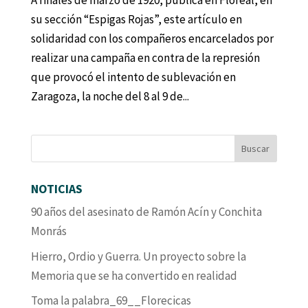
A finales de marzo de 1920, publica en Floreal, en
su sección “Espigas Rojas”, este artículo en
solidaridad con los compañeros encarcelados por
realizar una campaña en contra de la represión
que provocó el intento de sublevación en
Zaragoza, la noche del 8 al 9 de...
NOTICIAS
90 años del asesinato de Ramón Acín y Conchita
Monrás
Hierro, Ordio y Guerra. Un proyecto sobre la
Memoria que se ha convertido en realidad
Toma la palabra_69__Florecicas