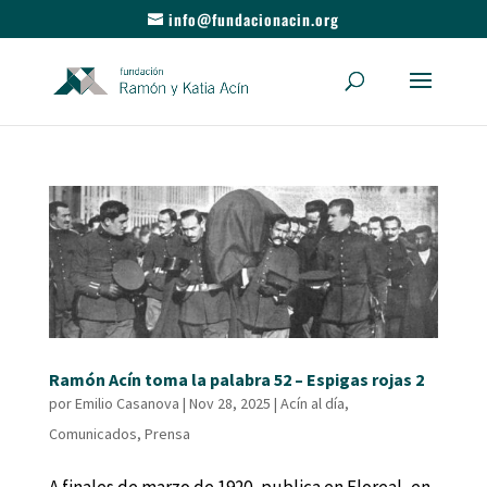
info@fundacionacin.org
Ramón Acín toma la palabra 52 – Espigas rojas 2
por
Emilio Casanova
|
Nov 28, 2025
|
Acín al día
,
Comunicados
,
Prensa