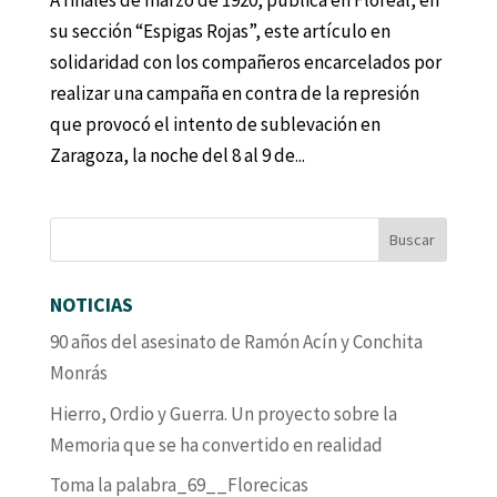
A finales de marzo de 1920, publica en Floreal, en
su sección “Espigas Rojas”, este artículo en
solidaridad con los compañeros encarcelados por
realizar una campaña en contra de la represión
que provocó el intento de sublevación en
Zaragoza, la noche del 8 al 9 de...
NOTICIAS
90 años del asesinato de Ramón Acín y Conchita
Monrás
Hierro, Ordio y Guerra. Un proyecto sobre la
Memoria que se ha convertido en realidad
Toma la palabra_69__Florecicas