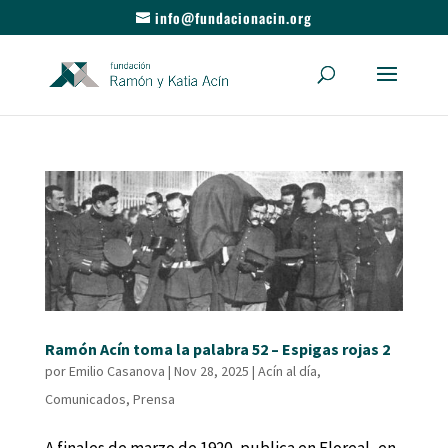
info@fundacionacin.org
Ramón Acín toma la palabra 52 – Espigas rojas 2
por
Emilio Casanova
|
Nov 28, 2025
|
Acín al día
,
Comunicados
,
Prensa