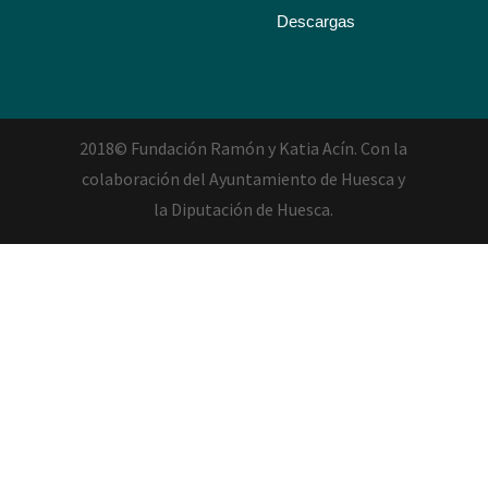
2018© Fundación Ramón y Katia Acín. Con la
colaboración del Ayuntamiento de Huesca y
la Diputación de Huesca.