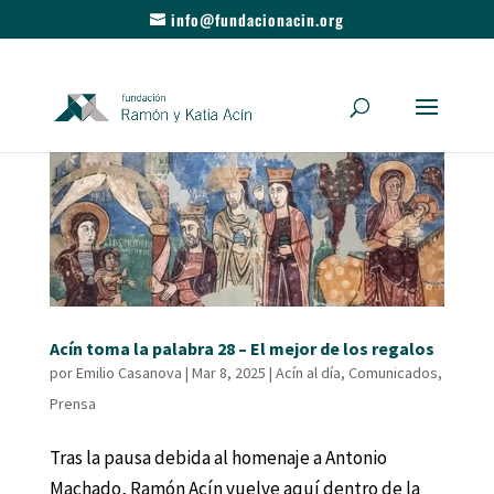
info@fundacionacin.org
Acín toma la palabra 28 – El mejor de los regalos
por
Emilio Casanova
|
Mar 8, 2025
|
Acín al día
,
Comunicados
,
Prensa
Tras la pausa debida al homenaje a Antonio
Machado, Ramón Acín vuelve aquí dentro de la