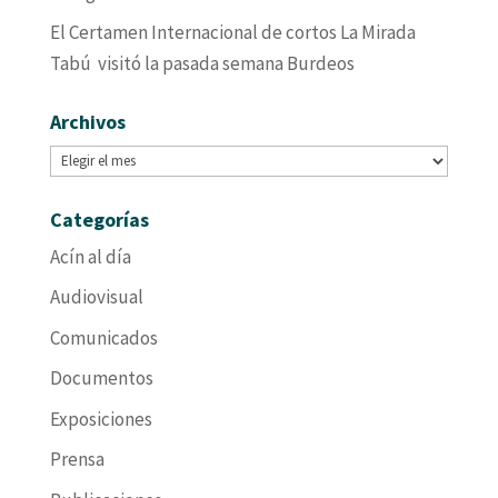
El Certamen Internacional de cortos La Mirada
Tabú visitó la pasada semana Burdeos
Archivos
Archivos
Categorías
Acín al día
Audiovisual
Comunicados
Documentos
Exposiciones
Prensa