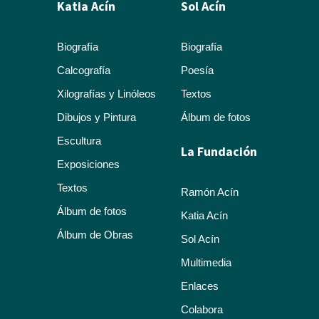
Calcografía
Poesía
Xilografías y Linóleos
Textos
Dibujos y Pintura
Álbum de fotos
Escultura
La Fundación
Exposiciones
Textos
Ramón Acín
Álbum de fotos
Katia Acín
Álbum de Obras
Sol Acín
Multimedia
Enlaces
Colabora
Descargas