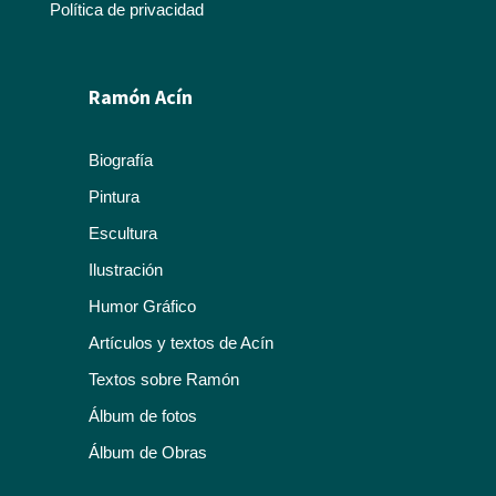
Ramón Acín
Biografía
Pintura
Escultura
Ilustración
Humor Gráfico
Artículos y textos de Acín
Textos sobre Ramón
Álbum de fotos
Álbum de Obras
Katia Acín
Sol Acín
Biografía
Biografía